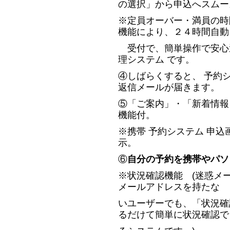
の選択」から申込へスムー
※定員オーバー・満員の時
機能により、２４時間自動
受付で、簡単操作で安心運
理システム です。
④しばらくすると、 予約
返信メールが届きます。
⑤「ご案内」・「新着情報
機能付。
※携帯 予約システム 申
示。
⑥
自分の予約を携帯やパソ
※状況確認機能 (迷惑メ
メールアドレスを持たな
いユーザーでも、「状況確
るだけて簡単に状況確認で