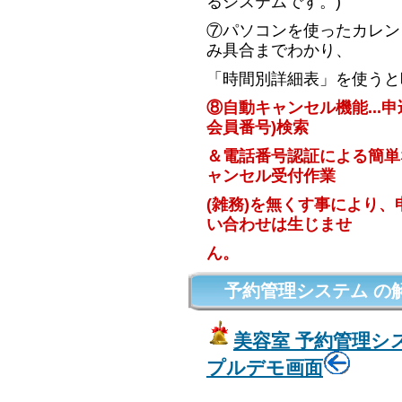
るシステムです。)
⑦パソコンを使ったカレン
み具合までわかり、
「時間別詳細表」を使うと
⑧自動キャンセル機能...
会員番号)検索
＆電話番号認証による簡単
ャンセル受付作業
(雑務)を無くす事により
い合わせは生じませ
ん。
予約管理システム の
美容室 予約管理シ
プルデモ画面