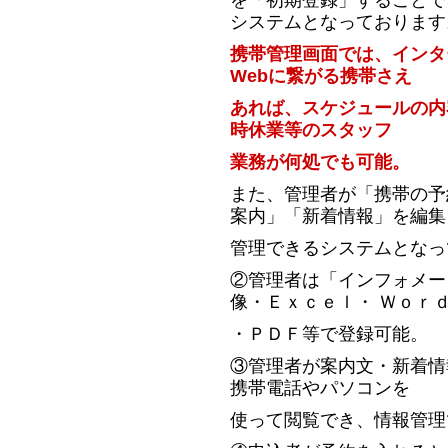
を「初期登録」することで
システムとなっております
携帯管理画面では、インタ
Webに繋がる携帯さえ
あれば、スケジュールの内
時休業等のスタッフ
業務が何処でも可能。
また、管理者が「携帯の予
案内」「新着情報」を編集
管理できるシステムとなっ
②管理者は「インフォメー
像・Ｅｘｃｅｌ・ Ｗｏｒ
・ＰＤＦ等で登録可能。
③管理者が案内文・新着情
携帯電話やパソコンを
使って閲覧でき、情報管理