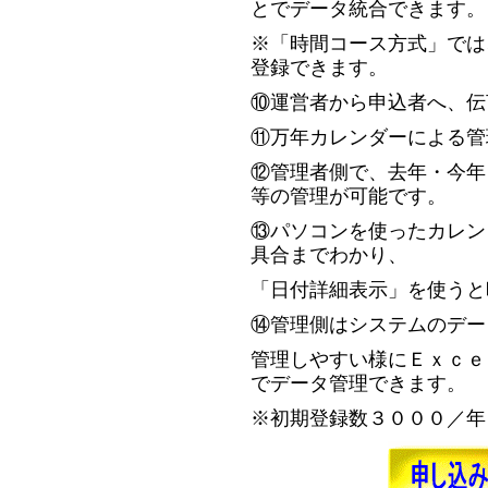
とでデータ統合できます。
※「時間コース方式」では
登録できます。
⑩運営者から申込者へ、伝
⑪万年カレンダーによる管
⑫管理者側で、去年・今年
等の管理が可能です。
⑬パソコンを使ったカレン
具合までわかり、
「日付詳細表示」を使うと
⑭管理側はシステムのデー
管理しやすい様にＥｘｃｅ
でデータ管理できます。
※初期登録数３０００／年 