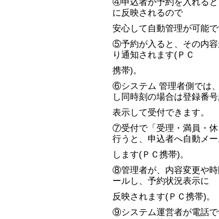
④申込者が予約を入れると
に反映されるので
安心して自動管理が可能で
⑤予約が入ると、その内容
り通知されます(ＰＣ
携帯)。
⑥システム 管理者側では
し同時刻の場合は登録番号
表示して受付できます。
⑦受付で「受理・満員・休
行うと、申込者へ自動メー
します(ＰＣ携帯)。
⑧管理者が、内容変更や時
ールし、予約状況表示に
反映されます(ＰＣ携帯)。
⑨システム運営者が電話で