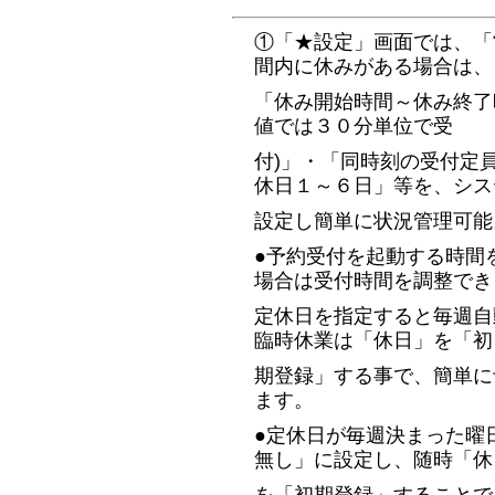
①「★設定」画面では、「
間内に休みがある場合は、
「休み開始時間～休み終了
値では３０分単位で受
付)」・「同時刻の受付定
休日１～６日」等を、シス
設定し簡単に状況管理可能
●予約受付を起動する時間
場合は受付時間を調整でき
定休日を指定すると毎週自
臨時休業は「休日」を「初
期登録」する事で、簡単に
ます。
●定休日が毎週決まった曜
無し」に設定し、随時「休