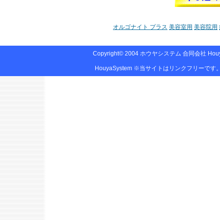
オルゴナイト プラス
美容室用
美容院用
Copyright© 2004
ホウヤシステム 合同会社
Houy
HouyaSystem ※当サイトはリンクフリー