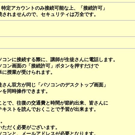
、特定アカウントのみ接続可能な上、「接続許可」
続されませんので、セキュリティは万全です。
ソコンに接続する際に、講師が生徒さんに電話します。
ソコン画面の「接続許可」ボタンを押すだけで
単に授業が受けられます。
。
徒さん双方が同じ「パソコンのデスクトップ画面」
ンを同時操作できます。
ことで、往復の交通費と時間が節約出来、皆さんに
テキストを読んでおくことで予習が出来ます。
て。
いただく必要がございます。
ソコンと、メールアドレスが必要となります。