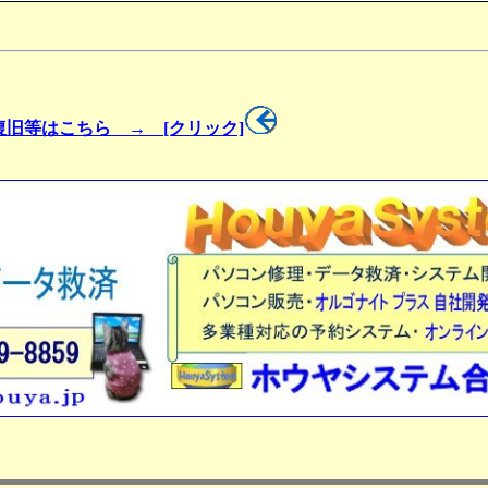
旧等はこちら → [クリック]