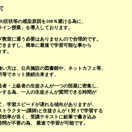
て
19)症状等の感染原因を100％避ける為に、
ライン授業」を導入しております。
ざ教室に通う必要はありませんので合理的です。
習できますし、簡単に最速で学習可能な事から
ます。
無い方は、公共施設の図書館や、ネットカフェ等、
所等でネット接続出来ます、
級者・上級者の生徒さんが一つの部屋に密集し、
ンする為、一人の生徒さんが質問できる時間が
て、学習スピードが遅れる傾向がありますが、
ラクター(講師)と生徒さんが 1 対 1で学習する
習効率が良く、受講テキストに鉛筆で書き込み
時間が不要の為、 最速で学習が可能です。