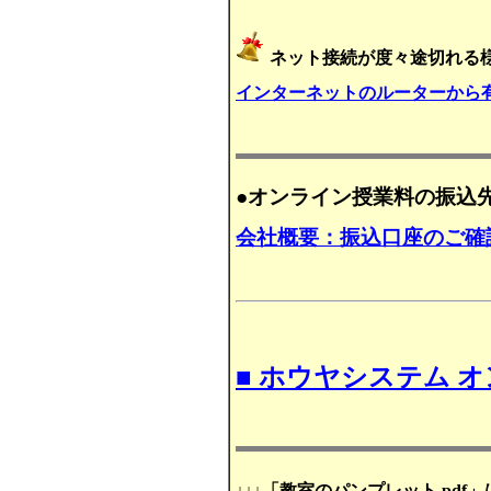
ネット接続が度々途切れる様
インターネットのルーターから有
●オンライン授業料の振込
会社概要：振込口座のご確
■ ホウヤシステム 
↓↓↓「教室のパンプレット.pdf