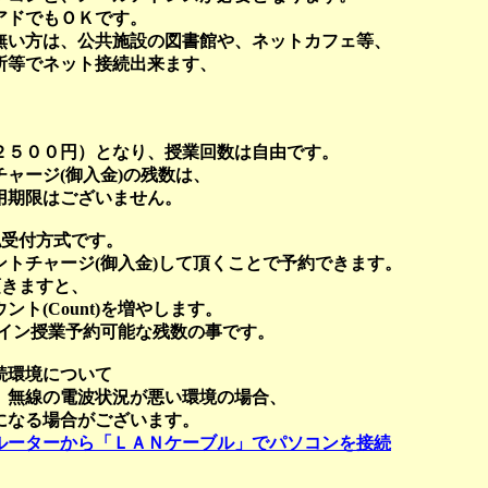
アドでもＯＫです。
無い方は、公共施設の図書館や、ネットカフェ等、
所等でネット接続出来ます、
て
２５００円）となり、授業回数は自由です。
ャージ(御入金)の残数は、
用期限はございません。
払受付方式です。
トチャージ(御入金)して頂くことで予約できます。
頂きますと、
ト(Count)を増やします。
ンライン授業予約可能な残数の事です。
続環境について
 無線の電波状況が悪い環境の場合、
になる場合がございます。
ルーターから「ＬＡＮケーブル」でパソコンを接続