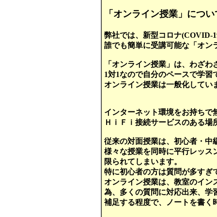
「オンライン授業」につい
弊社では、新型コロナ(COVID-
誰でも簡単に受講可能な「オン
「オンライン授業」は、わざわ
1対1なので自分のペースで学
オンライン授業は一般化してい
インターネット環境をお持ちで
ＨｉＦｉ接続サービスのある場
従来の対面授業は、初心者・中
様々な授業を同時に平行レッス
限られてしまいます。
特に初心者の方は質問が多すぎ
オンライン授業は、教室のインスト
為、多くの質問に対応出来、学
補足する程度で、ノートを書く