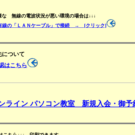
な 無線の電波状況が悪い環境の場合は↓↓↓
線の「ＬＡＮケーブル」で接続 → [クリック]
先について
認はこちら
オンライン パソコン教室 新規入会・御
」はこちら↓↓↓ 印刷できます